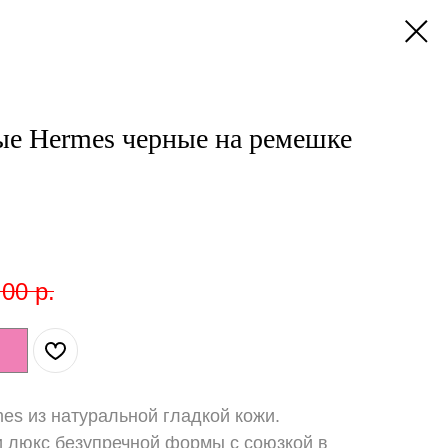
е Hermes черные на ремешке
,00
р.
es из натуральной гладкой кожи.
и люкс безупречной формы с союзкой в