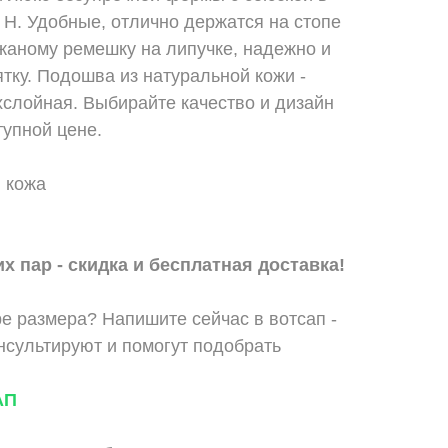
H. Удобные, отлично держатся на стопе
жаному ремешку на липучке, надежно и
ку. Подошва из натуральной кожи -
хслойная. Выбирайте качество и дизайн
упной цене.
 кожа
х пар - скидка и бесплатная доставка!
е размера? Напишите сейчас в вотсап -
сультируют и помогут подобрать
АП