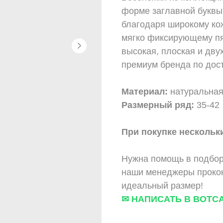
форме заглавной буквы 
благодаря широкому ко
мягко фиксирующему пят
высокая, плоская и дву
премиум бренда по дост
Материал:
натуральная
Размерный ряд:
35-42
При покупке нескольки
Нужна помощь в подбор
наши менеджеры прокон
идеальный размер!
✉ НАПИСАТЬ В ВОТС