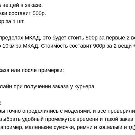
 вещей в заказе.
вки составит 500р.
 за 1 шт.
 пределах МКАД, это будет стоить 500р за первые 2 
о 10км за МКАД. Стоимость составит 900р за 2 вещи 
каза или после примерки;
лайн при получении заказа у курьера.
:
вы точно определились с моделями, и все проверил
выбрать удобный промежуток времени и такой заказ б
апример, маленькие сумочки, ремни и кошельки и тд