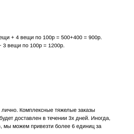
вещи + 4 вещи по 100р = 500+400 = 900р.
+ 3 вещи по 100р = 1200р.
и лично. Комплексные тяжелые заказы
удет доставлен в течении 3х дней. Иногда,
), мы можем привезти более 6 единиц за