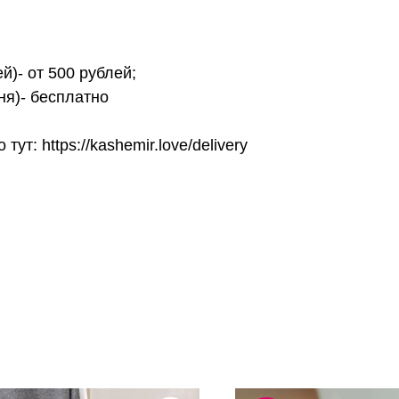
й)- от 500 рублей;
ня)- бесплатно
т: https://kashemir.love/delivery