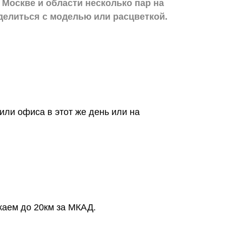
 Москве и области
несколько пар на
делиться с моделью или расцветкой.
или офиса в этот же день или на
жаем до 20км за МКАД.