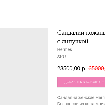
Сандалии кожаны
с липучкой
Hermes
SKU:
23500,00
р.
35000
ДОБАВИТЬ В КОРЗИНУ ➕
Сандалии женские Herm
Босоножки из коллекци