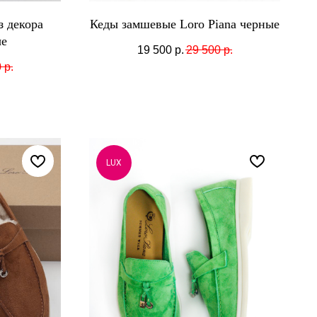
 декора
Кеды замшевые Loro Piana черные
ые
19 500
р.
29 500
р.
0
р.
LUX