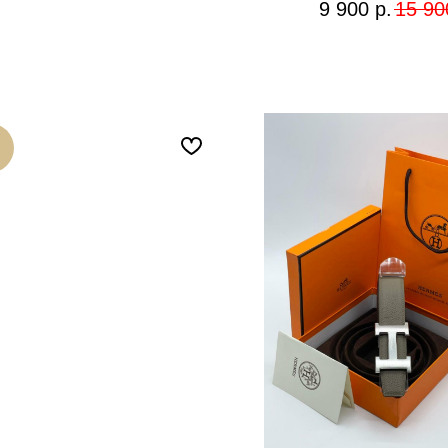
9 900
р.
15 90