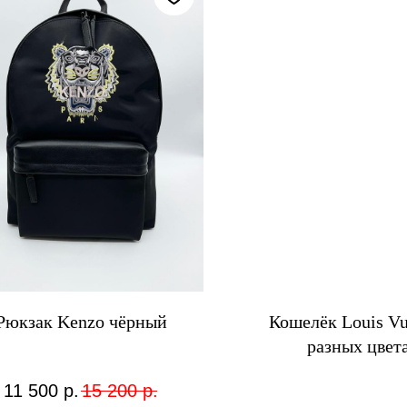
Рюкзак Kenzo чёрный
Кошелёк Louis Vu
разных цвет
11 500
р.
15 200
р.