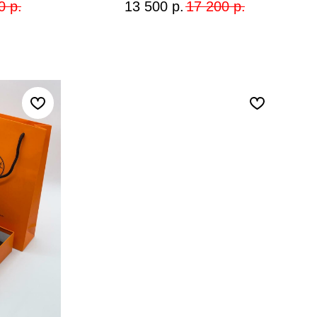
0
р.
13 500
р.
17 200
р.