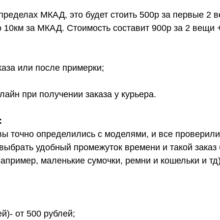
 пределах МКАД, это будет стоить 500р за первые 2 
о 10км за МКАД. Стоимость составит 900р за 2 вещи 
каза или после примерки;
лайн при получении заказа у курьера.
:
вы точно определились с моделями, и все проверил
выбрать удобный промежуток времени и такой заказ б
апример, маленькие сумочки, ремни и кошельки и тд
й)- от 500 рублей;