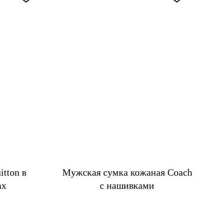
itton в
Мужская сумка кожаная Coach
ах
с нашивками