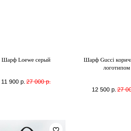
Шарф Loewe серый
Шарф Gucci корич
логотипом
11 900
р.
27 000
р.
12 500
р.
27 0