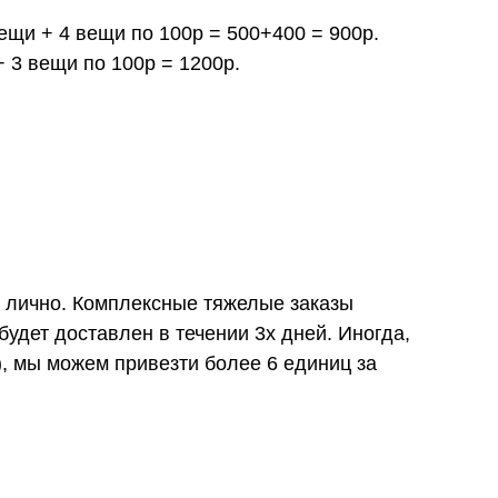
вещи + 4 вещи по 100р = 500+400 = 900р.
+ 3 вещи по 100р = 1200р.
и лично. Комплексные тяжелые заказы
удет доставлен в течении 3х дней. Иногда,
), мы можем привезти более 6 единиц за