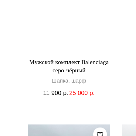
Мужской комплект Balenciaga
серо-чёрный
Шапка, шарф
11 900
р.
25 000
р.