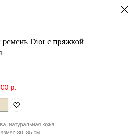
ремень Dior с пряжкой
а
,00
р.
ва, натуральная кожа.
азмер 80 ,85 см.