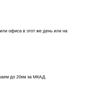
или офиса в этот же день или на
жаем до 20км за МКАД.