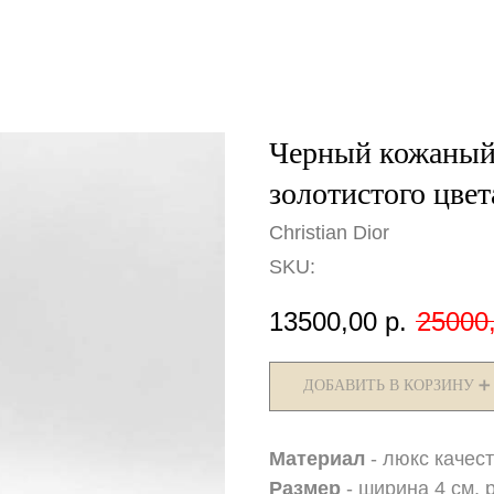
Черный кожаный 
золотистого цвет
Christian Dior
SKU:
13500,00
р.
25000
ДОБАВИТЬ В КОРЗИНУ ➕
️Материал
- люкс качест
Размер
- ширина 4 см, р