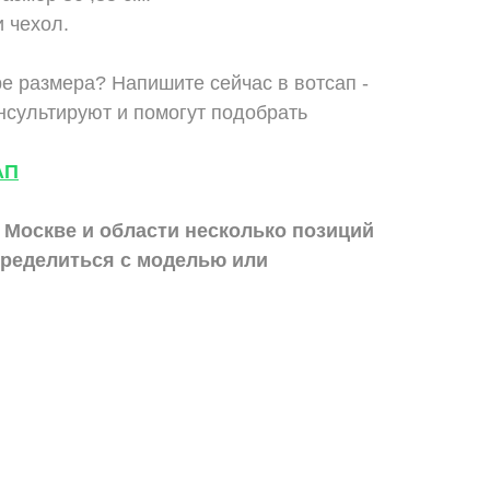
и чехол.
е размера? Напишите сейчас в вотсап -
сультируют и помогут подобрать
АП
 Москве и области
несколько позиций
ределиться с моделью или