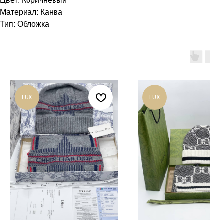
Цвет: Коричневый
Материал: Канва
Тип: Обложка
LUX
LUX