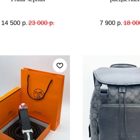
14 500
р.
23 000
р.
7 900
р.
18 00