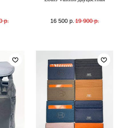
0
р.
16 500
р.
19 900
р.