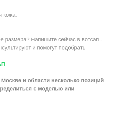
я кожа.
е размера? Напишите сейчас в вотсап -
сультируют и помогут подобрать
АП
 Москве и области
несколько позиций
ределиться с моделью или