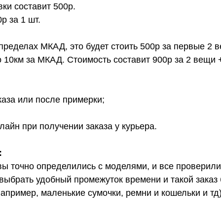
вки составит 500р.
 за 1 шт.
 пределах МКАД, это будет стоить 500р за первые 2 
о 10км за МКАД. Стоимость составит 900р за 2 вещи 
каза или после примерки;
лайн при получении заказа у курьера.
:
вы точно определились с моделями, и все проверил
выбрать удобный промежуток времени и такой заказ б
апример, маленькие сумочки, ремни и кошельки и тд