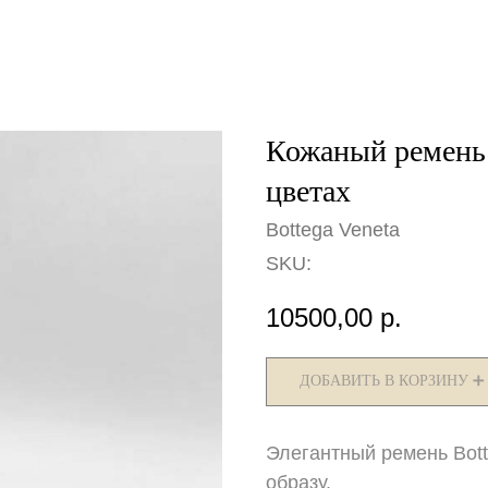
Кожаный ремень 
цветах
Bottega Veneta
SKU:
10500,00
р.
ДОБАВИТЬ В КОРЗИНУ ➕
️Элегантный ремень Bot
образу.