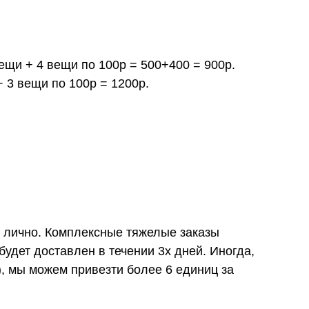
вещи + 4 вещи по 100р = 500+400 = 900р.
+ 3 вещи по 100р = 1200р.
и лично. Комплексные тяжелые заказы
удет доставлен в течении 3х дней. Иногда,
), мы можем привезти более 6 единиц за