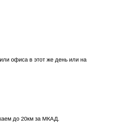
или офиса в этот же день или на
жаем до 20км за МКАД.