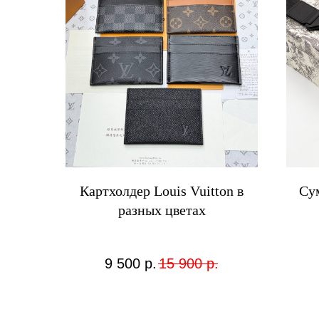
Картхолдер Louis Vuitton в
Сум
разных цветах
9 500
р.
15 900
р.