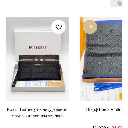
LUX
Клатч Burberry из натуральной
Шарф Louis Vuitton 
кожи с тиснением черный