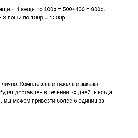
вещи + 4 вещи по 100р = 500+400 = 900р.
+ 3 вещи по 100р = 1200р.
и лично. Комплексные тяжелые заказы
удет доставлен в течении 3х дней. Иногда,
), мы можем привезти более 6 единиц за