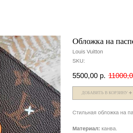
Обложка на паспо
Louis Vuitton
SKU:
5500,00
р.
11000,
ДОБАВИТЬ В КОРЗИНУ ➕
Стильная обложка на па
Материал:
канва.