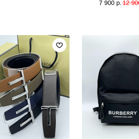
7 900
р.
12 90