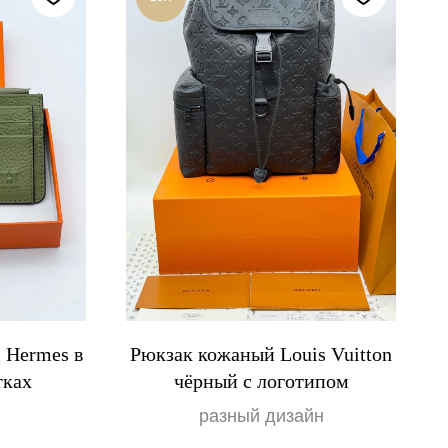
 Hermes в
Рюкзак кожаный Louis Vuitton
тках
чёрный с логотипом
разный дизайн