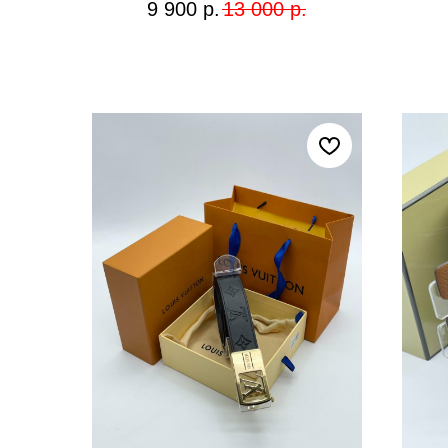
9 900
р.
13 000
р.