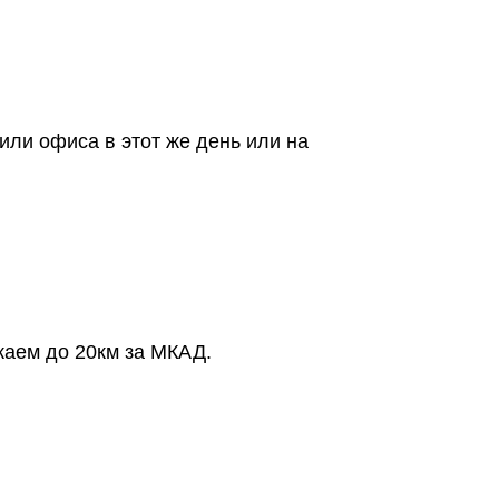
или офиса в этот же день или на
жаем до 20км за МКАД.