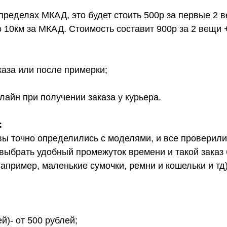
 пределах МКАД, это будет стоить 500р за первые 2 
о 10км за МКАД. Стоимость составит 900р за 2 вещи 
каза или после примерки;
лайн при получении заказа у курьера.
:
вы точно определились с моделями, и все проверил
выбрать удобный промежуток времени и такой заказ б
апример, маленькие сумочки, ремни и кошельки и тд
й)- от 500 рублей;