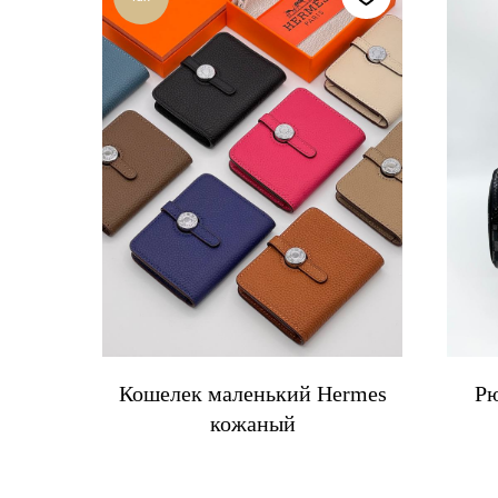
Кошелек маленький Hermes
Рю
кожаный