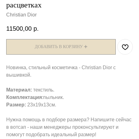
расцветках
Christian Dior
11500,00
р.
ДОБАВИТЬ В КОРЗИНУ ➕
Новинка, стильный косметичка - Christian Dior с
вышивкой.
Материал:
текстиль.
Комплектация
:пыльник.
Размер:
23х19х13см.
Нужна помощь в подборе размера? Напишите сейчас
в вотсап - наши менеджеры проконсультируют и
помогут подобрать идеальный размер!