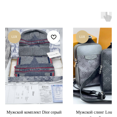
LUX
LUX
Мужской комплект Dior серый
Мужской слинг Louis V