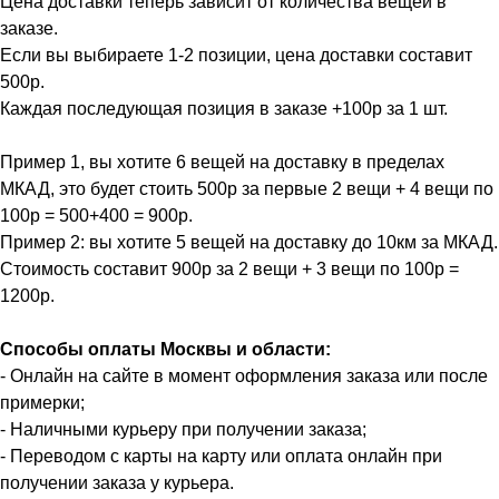
Цена доставки теперь зависит от количества вещей в
заказе.
Если вы выбираете 1-2 позиции, цена доставки составит
500р.
Каждая последующая позиция в заказе +100р за 1 шт.
Пример 1, вы хотите 6 вещей на доставку в пределах
МКАД, это будет стоить 500р за первые 2 вещи + 4 вещи по
100р = 500+400 = 900р.
Пример 2: вы хотите 5 вещей на доставку до 10км за МКАД.
Стоимость составит 900р за 2 вещи + 3 вещи по 100р =
1200р.
Способы оплаты Москвы и области:
- Онлайн на сайте в момент оформления заказа или после
примерки;
- Наличными курьеру при получении заказа;
- Переводом с карты на карту или оплата онлайн при
получении заказа у курьера.