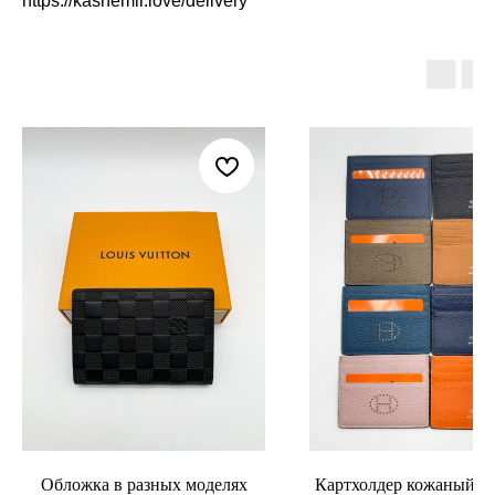
https://kashemir.love/delivery
Обложка в разных моделях
Картхолдер кожаный H