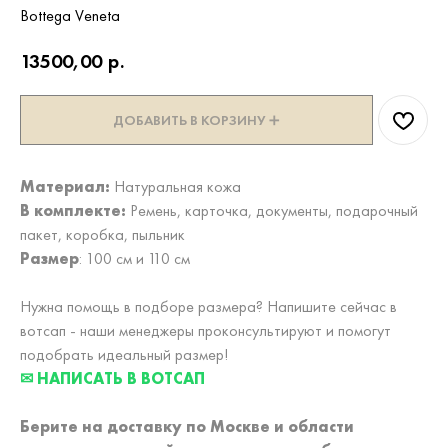
Bottega Veneta
13500,00
р.
ДОБАВИТЬ В КОРЗИНУ ➕
Материал:
Натуральная кожа
В комплекте:
Ремень, карточка, документы, подарочный
пакет, коробка, пыльник
Размер
: 100 см и 110 см
Нужна помощь в подборе размера? Напишите сейчас в
вотсап - наши менеджеры проконсультируют и помогут
подобрать идеальный размер!
✉ НАПИСАТЬ В ВОТСАП
Берите на доставку по Москве и области