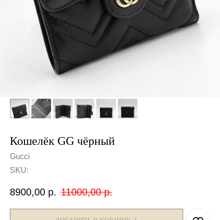
Кошелёк GG чёрный
Gucci
SKU:
8900,00
р.
11000,00
р.