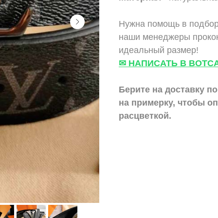
Нужна помощь в подбор
наши менеджеры прокон
идеальный размер!
✉ НАПИСАТЬ В ВОТС
Берите на доставку по
на примерку,
чтобы оп
расцветкой.