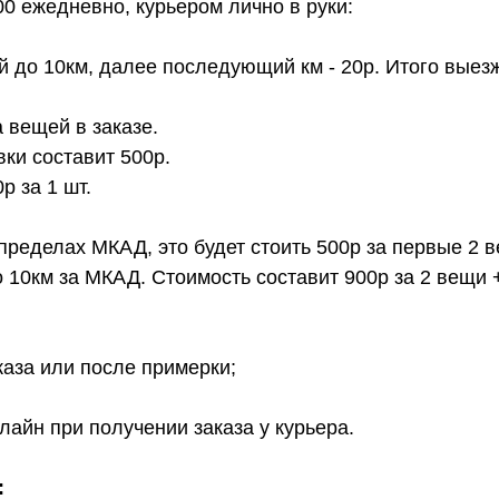
00 ежедневно, курьером лично в руки:
й до 10км, далее последующий км - 20р. Итого выез
 вещей в заказе.
вки составит 500р.
 за 1 шт.
 пределах МКАД, это будет стоить 500р за первые 2 
о 10км за МКАД. Стоимость составит 900р за 2 вещи 
каза или после примерки;
лайн при получении заказа у курьера.
: