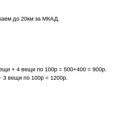
жаем до 20км за МКАД.
вещи + 4 вещи по 100р = 500+400 = 900р.
+ 3 вещи по 100р = 1200р.