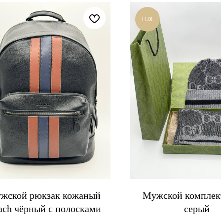
LUX
жской рюкзак кожаный
Мужской комплек
ach чёрный с полосками
серый