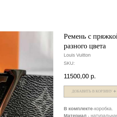
Ремень с пряжкой
разного цвета
Louis Vuitton
SKU:
11500,00
р.
ДОБАВИТЬ В КОРЗИНУ ➕
В комплекте
-коробка.
Материал
- натуральна