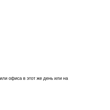
или офиса в этот же день или на