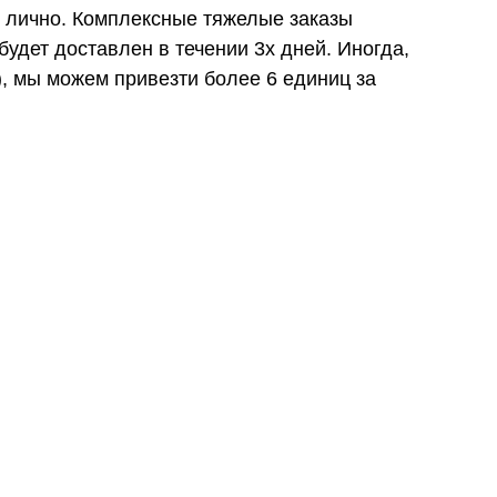
и лично. Комплексные тяжелые заказы
удет доставлен в течении 3х дней. Иногда,
), мы можем привезти более 6 единиц за