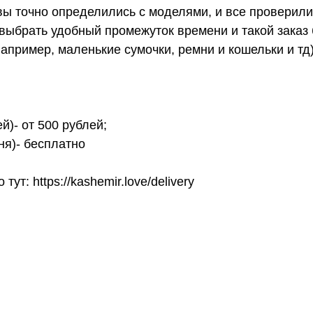
вы точно определились с моделями, и все проверил
выбрать удобный промежуток времени и такой заказ б
апример, маленькие сумочки, ремни и кошельки и тд
й)- от 500 рублей;
ня)- бесплатно
т: https://kashemir.love/delivery