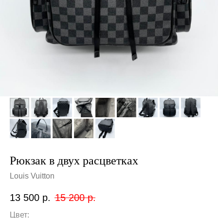
Рюкзак в двух расцветках
Louis Vuitton
13 500
р.
15 200
р.
Цвет: