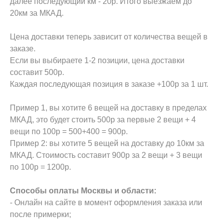
далее последующий км - 20р. Итого выезжаем до
20км за МКАД.
Цена доставки теперь зависит от количества вещей в
заказе.
Если вы выбираете 1-2 позиции, цена доставки
составит 500р.
Каждая последующая позиция в заказе +100р за 1 шт.
Пример 1, вы хотите 6 вещей на доставку в пределах
МКАД, это будет стоить 500р за первые 2 вещи + 4
вещи по 100р = 500+400 = 900р.
Пример 2: вы хотите 5 вещей на доставку до 10км за
МКАД. Стоимость составит 900р за 2 вещи + 3 вещи
по 100р = 1200р.
Способы оплаты Москвы и области:
- Онлайн на сайте в момент оформления заказа или
после примерки;