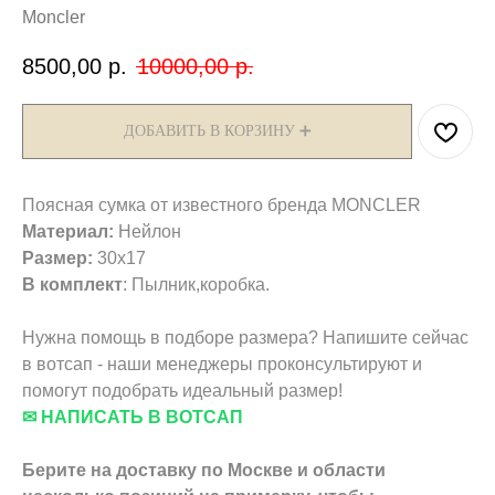
Moncler
8500,00
р.
10000,00
р.
ДОБАВИТЬ В КОРЗИНУ ➕
Поясная сумка от известного бренда MONCLER
Материал:
Нейлон
Размер:
30х17
В комплект
: Пылник,коробка.
Нужна помощь в подборе размера? Напишите сейчас
в вотсап - наши менеджеры проконсультируют и
помогут подобрать идеальный размер!
✉ НАПИСАТЬ В ВОТСАП
Берите на доставку по Москве и области