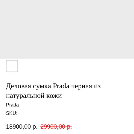
Деловая сумка Prada черная из
натуральной кожи
Prada
SKU:
18900,00
р.
29900,00
р.