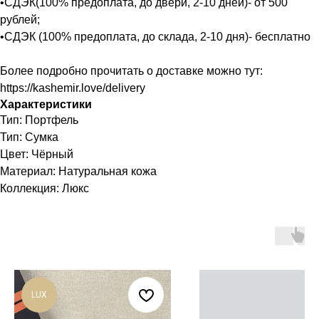
•СДЭК(100% предоплата, до двери, 2-10 дней)- от 500
рублей;
•СДЭК (100% предоплата, до склада, 2-10 дня)- бесплатно
Более подробно прочитать о доставке можно тут:
https://kashemir.love/delivery
Характеристики
Тип: Портфель
Тип: Сумка
Цвет: Чёрный
Материал: Натуральная кожа
Коллекция: Люкс
LUX