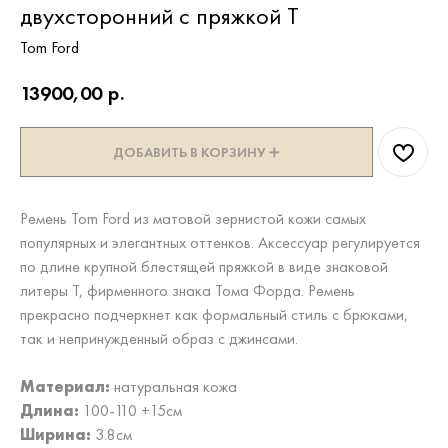
двухсторонний с пряжкой T
Tom Ford
13900,00
р.
ДОБАВИТЬ В КОРЗИНУ ➕
Ремень Tom Ford из матовой зернистой кожи самых
популярных и элегантных оттенков. Аксессуар регулируется
по длине крупной блестящей пряжкой в виде знаковой
литеры Т, фирменного знака Тома Форда. Ремень
прекрасно подчеркнет как формальный стиль с брюками,
так и непринужденный образ с джинсами.
Материал:
натуральная кожа
Длина:
100-110 +15см
Ширина:
3.8см