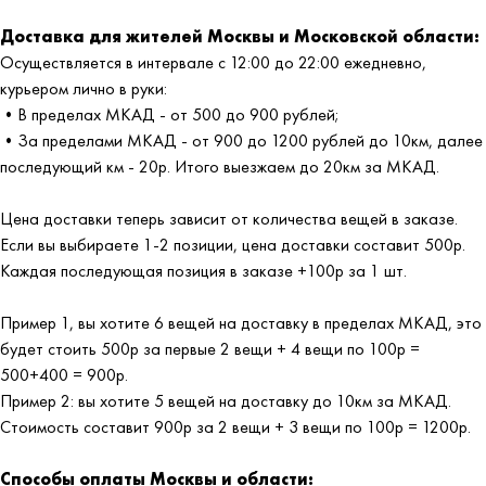
Доставка для жителей Москвы и Московской области:
Осуществляется в интервале с 12:00 до 22:00 ежедневно,
курьером лично в руки:
•В пределах МКАД - от 500 до 900 рублей;
•За пределами МКАД - от 900 до 1200 рублей до 10км, далее
последующий км - 20р. Итого выезжаем до 20км за МКАД.
Цена доставки теперь зависит от количества вещей в заказе.
Если вы выбираете 1-2 позиции, цена доставки составит 500р.
Каждая последующая позиция в заказе +100р за 1 шт.
Пример 1, вы хотите 6 вещей на доставку в пределах МКАД, это
будет стоить 500р за первые 2 вещи + 4 вещи по 100р =
500+400 = 900р.
Пример 2: вы хотите 5 вещей на доставку до 10км за МКАД.
Стоимость составит 900р за 2 вещи + 3 вещи по 100р = 1200р.
Способы оплаты Москвы и области: