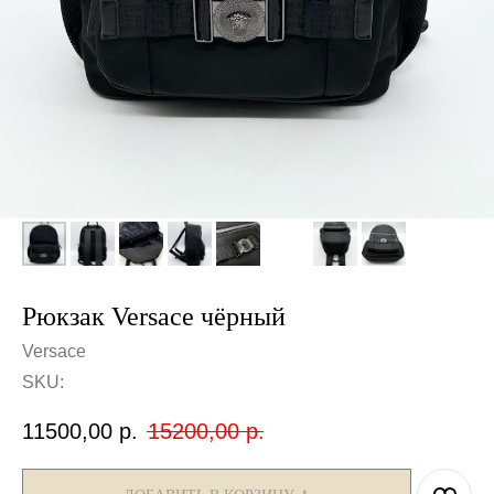
Рюкзак Versace чёрный
Versace
SKU:
11500,00
р.
15200,00
р.