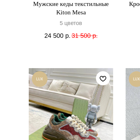
Мужские кеды текстильные
Кро
Kiton Mesa
5 цветов
24 500
р.
31 500
р.
LUX
LUX