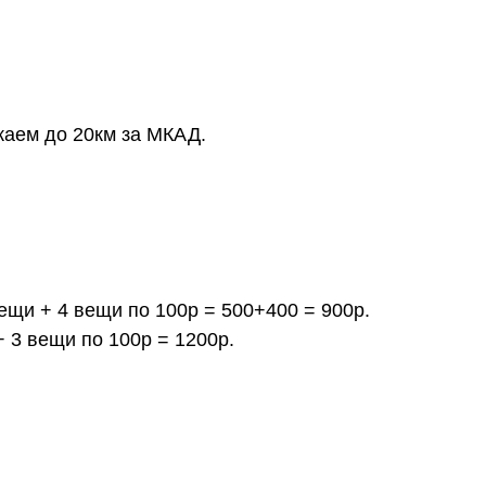
жаем до 20км за МКАД.
вещи + 4 вещи по 100р = 500+400 = 900р.
+ 3 вещи по 100р = 1200р.