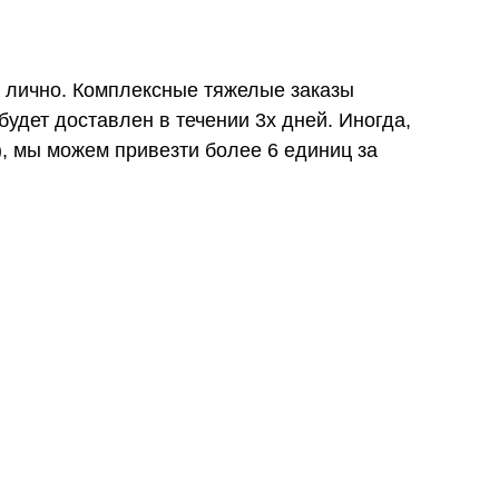
и лично. Комплексные тяжелые заказы
удет доставлен в течении 3х дней. Иногда,
), мы можем привезти более 6 единиц за