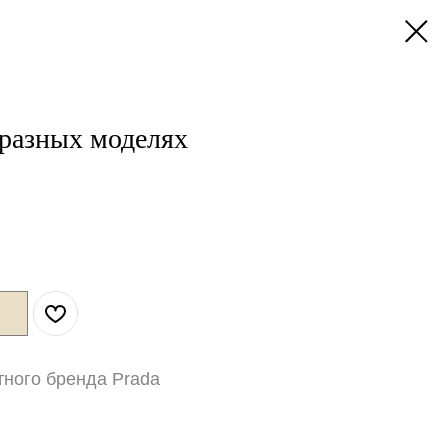
 разных моделях
тного бренда Prada