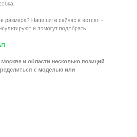
робка.
е размера? Напишите сейчас в вотсап -
сультируют и помогут подобрать
АП
 Москве и области
несколько позиций
ределиться с моделью или