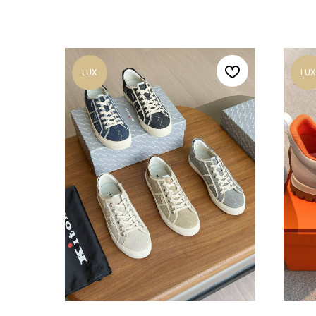
LUX
LUX