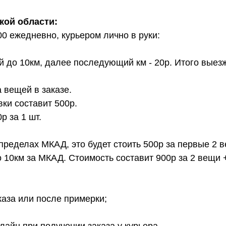
кой области:
00 ежедневно, курьером лично в руки:
й до 10км, далее последующий км - 20р. Итого выез
 вещей в заказе.
вки составит 500р.
 за 1 шт.
 пределах МКАД, это будет стоить 500р за первые 2 
о 10км за МКАД. Стоимость составит 900р за 2 вещи 
каза или после примерки;