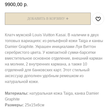
9900,00
р.
ДОБАВИТЬ В КОРЗИНУ ➕
Клатч мужской Louis Vuitton Kasai. В наличии в двух
топовых вариациях: из рельефной кожи Taiga и канвы
Damier Graphite. Украшен инициалами Луи Виттон
серебристого цвета. У компактной сумки-барсетки
вместительное основное отделение, внешний карман
на молнии, 2 внутренних кармана, а также 10
отделений для банковских карт. Этот стильный
аксессуар дополнен удобным ремешком из
натуральной кожи.
Материалы:
натуральная кожа Taiga, канва Damier
Graphite
Размеры:
25x15x6см