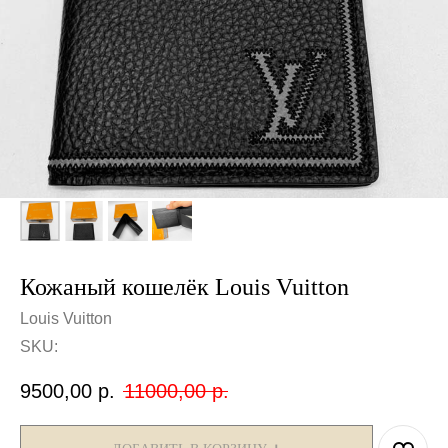
Кожаный кошелёк Louis Vuitton
Louis Vuitton
SKU:
9500,00
р.
11000,00
р.