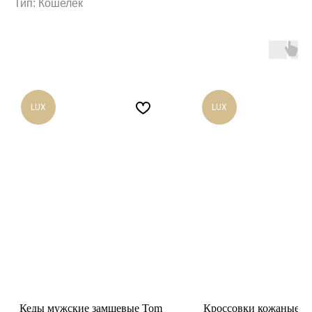
Тип: Кошелёк
LUX
LUX
Кеды мужские замшевые Tom
Кроссовки кожаные Br