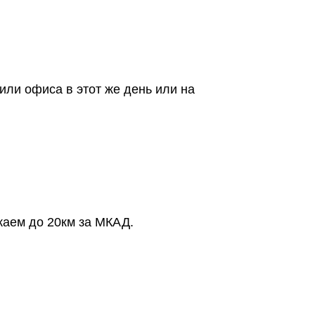
или офиса в этот же день или на
жаем до 20км за МКАД.