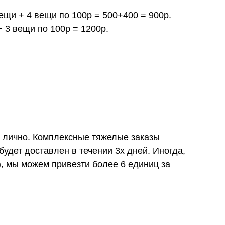
вещи + 4 вещи по 100р = 500+400 = 900р.
+ 3 вещи по 100р = 1200р.
и лично. Комплексные тяжелые заказы
удет доставлен в течении 3х дней. Иногда,
), мы можем привезти более 6 единиц за