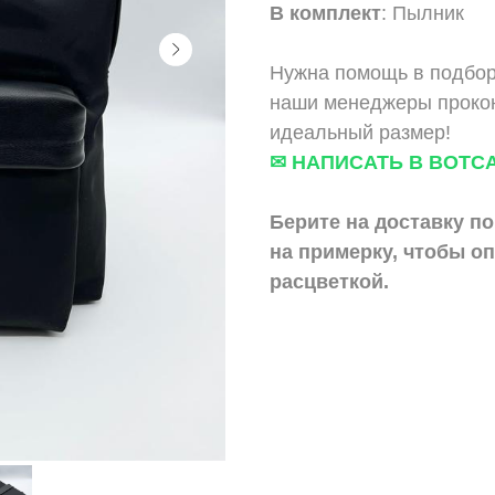
В комплект
: Пылник
Нужна помощь в подбор
наши менеджеры прокон
идеальный размер!
✉ НАПИСАТЬ В ВОТС
Берите на доставку по
на примерку,
чтобы оп
расцветкой.