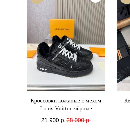
Кроссовки кожаные с мехом
Ке
Louis Vuitton чёрные
21 900
р.
28 000
р.