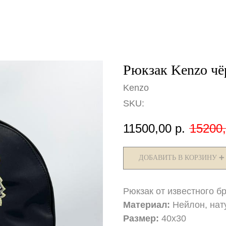
Рюкзак Kenzo ч
Kenzo
SKU:
11500,00
р.
15200
ДОБАВИТЬ В КОРЗИНУ ➕
Рюкзак от известного б
Материал:
Нейлон, нат
Размер:
40х30