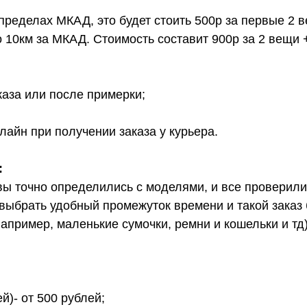
 пределах МКАД, это будет стоить 500р за первые 2 
о 10км за МКАД. Стоимость составит 900р за 2 вещи 
каза или после примерки;
лайн при получении заказа у курьера.
:
вы точно определились с моделями, и все проверил
выбрать удобный промежуток времени и такой заказ б
апример, маленькие сумочки, ремни и кошельки и тд
й)- от 500 рублей;