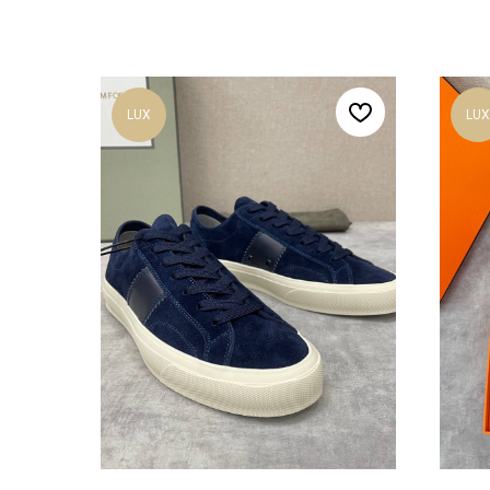
LUX
LUX